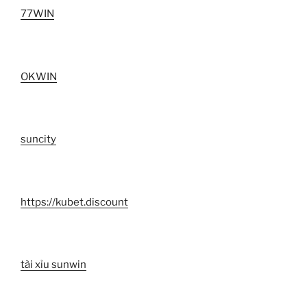
77WIN
OKWIN
suncity
https://kubet.discount
tài xỉu sunwin