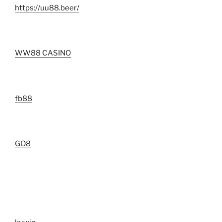
https://uu88.beer/
WW88 CASINO
fb88
GO8