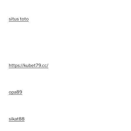
situs toto
https://kubet79.cc/
opa89
sikat88