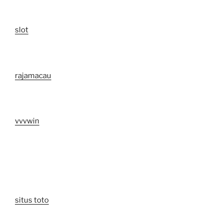
slot
rajamacau
vvvwin
situs toto