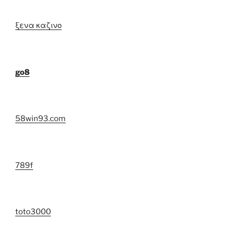
ξενα καζινο
go8
58win93.com
789f
toto3000