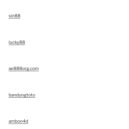
sin88
lucky88
ae888org.com
bandungtoto
ambon4d