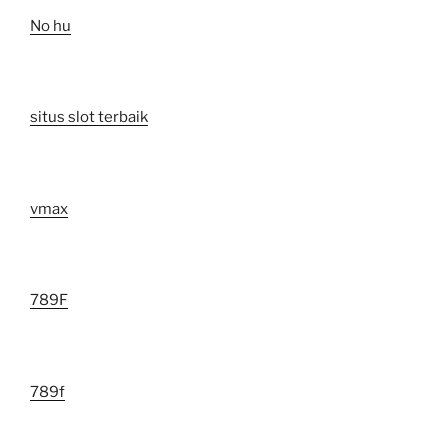
No hu
situs slot terbaik
vmax
789F
789f