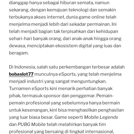
dianggap hanya sebagai hiburan semata, namun
sekarang, dengan kemajuan teknologi dan semakin
terbukanya akses internet, dunia game online telah
menjelma menjadi lebih dari sekadar permainan. Ini
telah menjadi bagian tak terpisahkan dari kehidupan
sehari-hari banyak orang, dari anak-anak hingga orang
dewasa, menciptakan ekosistem digital yang luas dan
beragam.
Di Indonesia, salah satu perkembangan terbesar adalah
bobaslot77
munculnya eSports, yang telah menjelma
menjadi industri yang sangat menguntungkan.
Turnamen eSports kini menarik perhatian banyak
pihak, termasuk sponsor dan penggemar. Pemain-
pemain profesional yang sebelumnya hanya bermain
untuk kesenangan, kini bisa menghasilkan penghasilan
yang luar biasa besar. Game seperti
Mobile Legends
dan
PUBG Mobile
telah melahirkan banyak tim
profesional yang bersaing di tingkat internasional,