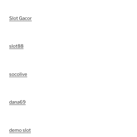
Slot Gacor
slot88
socolive
dana69
demo slot